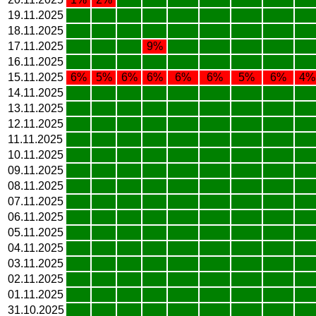
19.11.2025
18.11.2025
17.11.2025
9%
16.11.2025
15.11.2025
6%
5%
6%
6%
6%
6%
5%
6%
4%
14.11.2025
13.11.2025
12.11.2025
11.11.2025
10.11.2025
09.11.2025
08.11.2025
07.11.2025
06.11.2025
05.11.2025
04.11.2025
03.11.2025
02.11.2025
01.11.2025
31.10.2025