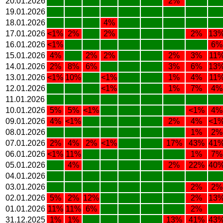
20.01.2026
2%
19.01.2026
18.01.2026
4%
17.01.2026
<1%
2%
2%
2%
13
16.01.2026
<1%
6%
15.01.2026
4%
2%
2%
2%
3%
11
14.01.2026
2%
8%
6%
3%
6%
13
13.01.2026
<1%
10%
<1%
1%
4%
11
12.01.2026
<1%
1%
7%
4%
11.01.2026
10.01.2026
5%
5%
<1%
<1%
4%
09.01.2026
4%
<1%
2%
4%
<1
08.01.2026
1%
2%
07.01.2026
2%
4%
2%
<1%
17%
43%
41
06.01.2026
<1%
11%
1%
7%
05.01.2026
4%
2%
22%
40
04.01.2026
03.01.2026
2%
2%
02.01.2026
5%
2%
12%
2%
13
01.01.2026
11%
11%
6%
2%
31.12.2025
1%
1%
13%
41%
43