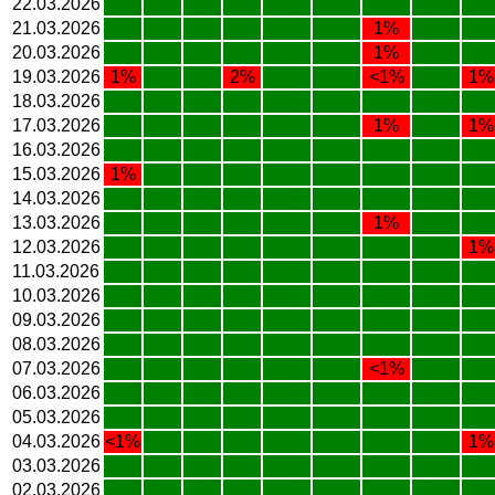
22.03.2026
21.03.2026
1%
20.03.2026
1%
19.03.2026
1%
2%
<1%
1%
18.03.2026
17.03.2026
1%
1%
16.03.2026
15.03.2026
1%
14.03.2026
13.03.2026
1%
12.03.2026
1%
11.03.2026
10.03.2026
09.03.2026
08.03.2026
07.03.2026
<1%
06.03.2026
05.03.2026
04.03.2026
<1%
1%
03.03.2026
02.03.2026