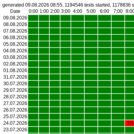
generated 09.08.2026 08:55, 1194546 tests started, 1178836
Date
0:00
1:00
2:00
3:00
4:00
5:00
6:00
7:00
8:0
09.08.2026
08.08.2026
07.08.2026
06.08.2026
05.08.2026
04.08.2026
03.08.2026
02.08.2026
01.08.2026
31.07.2026
30.07.2026
29.07.2026
28.07.2026
27.07.2026
26.07.2026
25.07.2026
24.07.2026
1%
23.07.2026