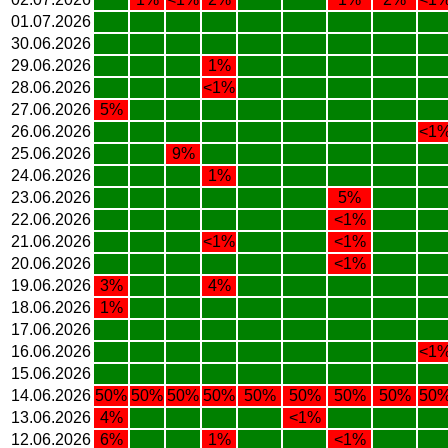
01.07.2026
30.06.2026
29.06.2026
1%
28.06.2026
<1%
27.06.2026
5%
26.06.2026
<1
25.06.2026
9%
24.06.2026
1%
23.06.2026
5%
22.06.2026
<1%
21.06.2026
<1%
<1%
20.06.2026
<1%
19.06.2026
3%
4%
18.06.2026
1%
17.06.2026
16.06.2026
<1
15.06.2026
14.06.2026
50%
50%
50%
50%
50%
50%
50%
50%
50
13.06.2026
4%
<1%
12.06.2026
6%
1%
<1%