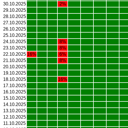
30.10.2025
2%
29.10.2025
28.10.2025
27.10.2025
26.10.2025
25.10.2025
24.10.2025
8%
23.10.2025
8%
22.10.2025
16%
6%
21.10.2025
8%
20.10.2025
19.10.2025
18.10.2025
16%
17.10.2025
16.10.2025
15.10.2025
14.10.2025
13.10.2025
12.10.2025
11.10.2025