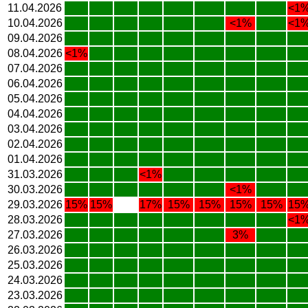
11.04.2026
<1
10.04.2026
<1%
<1
09.04.2026
08.04.2026
<1%
07.04.2026
06.04.2026
05.04.2026
04.04.2026
03.04.2026
02.04.2026
01.04.2026
31.03.2026
<1%
30.03.2026
<1%
29.03.2026
15%
15%
17%
15%
15%
15%
15%
15
28.03.2026
<1
27.03.2026
3%
26.03.2026
25.03.2026
24.03.2026
23.03.2026